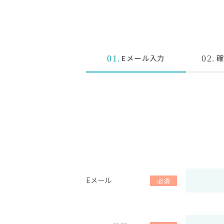
Eメール
入力
確
01.
02.
Eメール
必須