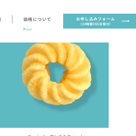
お申し込みフォーム
例
価格について
（24時間365日受付）
Price