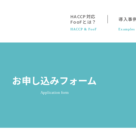
HACCP対応
導入事
FooFとは？
HACCP & FooF
Examples
お申し込みフォーム
Application form