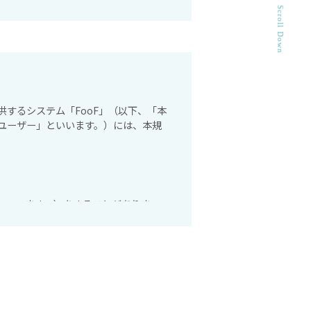
Scroll Down
するシステム「FooF」（以下、「本
ユーザー」といいます。）には、本規
といいます。）をすることがありま
定の規定が優先されるものとします。
社がこれを承認することによって、利