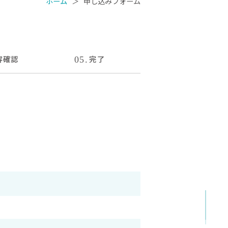
ホーム
＞
申し込みフォーム
容
確認
完了
05.