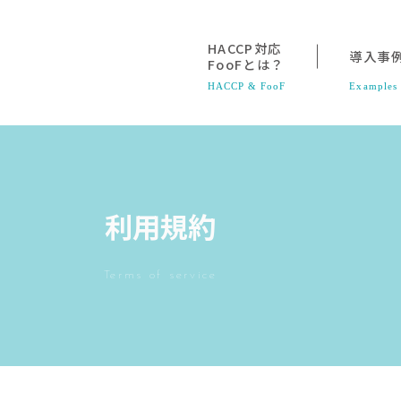
HACCP対応
導入事
FooFとは？
HACCP & FooF
Examples
利用規約
Terms of service