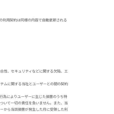
の利用契約は同様の内容で自動更新される
適合性、セキュリティなどに関する欠陥、エ
ステムに関する当社とユーザーとの間の契約
法行為によりユーザーに生じた損害のうち特
について一切の責任を負いません。また、当
ザーから当該損害が発生した月に受領した利