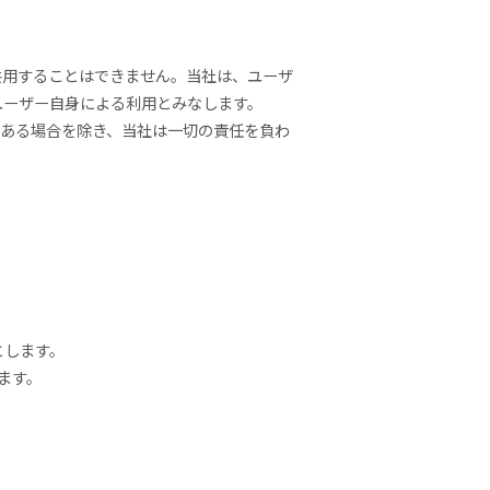
共用することはできません。当社は、ユーザ
ユーザー自身による利用とみなします。
がある場合を除き、当社は一切の責任を負わ
とします。
ます。