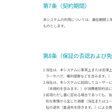
第7条（契約期間）
本システムの利用については、最低期間１
ものとします。
第8条（保証の否認および
1.当社は、本システムに事実上または法律
ラーやバグ、権利侵害などを含みます。
2.当社は、本システムに起因してユーザー
（本規約を含みます。）が消費者契約法
3.前項ただし書に定める場合であっても、
別な事情から生じた損害（当社またはユ
社の過失（重過失を除きます。）による