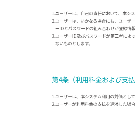
1.ユーザーは、自己の責任において、本シ
2.ユーザーは、いかなる場合にも、ユーザ
ーIDとパスワードの組み合わせが登録情
3.ユーザーID及びパスワードが第三者に
ないものとします。
第4条（利用料金および支
1.ユーザーは、本システム利用の対価とし
2.ユーザーが利用料金の支払を遅滞した場