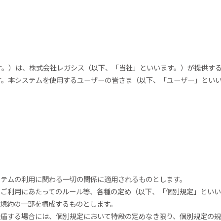
。）は、株式会社レガシス（以下、「当社」といいます。）が提供する
す。本システムを使用するユーザーの皆さま（以下、「ユーザー」とい
ステムの利用に関わる一切の関係に適用されるものとします。
、ご利用にあたってのルール等、各種の定め（以下、「個別規定」とい
本規約の一部を構成するものとします。
矛盾する場合には、個別規定において特段の定めなき限り、個別規定の