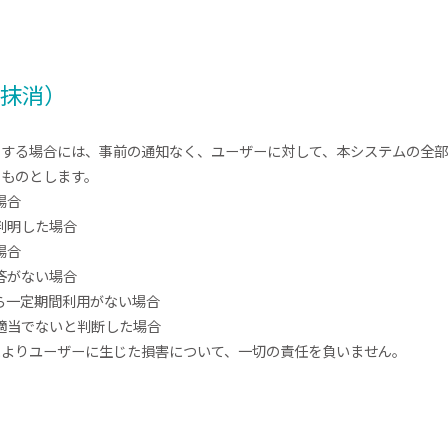
録抹消）
当する場合には、事前の通知なく、ユーザーに対して、本システムの全
るものとします。
場合
判明した場合
場合
答がない場合
ら一定期間利用がない場合
を適当でないと判断した場合
によりユーザーに生じた損害について、一切の責任を負いません。