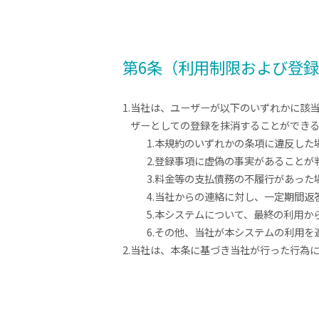
第6条（利用制限および登
1.当社は、ユーザーが以下のいずれかに該
ザーとしての登録を抹消することができ
1.本規約のいずれかの条項に違反した
2.登録事項に虚偽の事実があることが
3.料金等の支払債務の不履行があった
4.当社からの連絡に対し、一定期間返
5.本システムについて、最終の利用か
6.その他、当社が本システムの利用
2.当社は、本条に基づき当社が行った行為