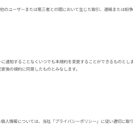
と他のユーザーまたは第三者との間において生じた取引、連絡または紛
ーに通知することなくいつでも本規約を変更することができるものとし
変更後の規約に同意したものとみなします。
）
る個人情報については、当社「プライバシーポリシー」に従い適切に取