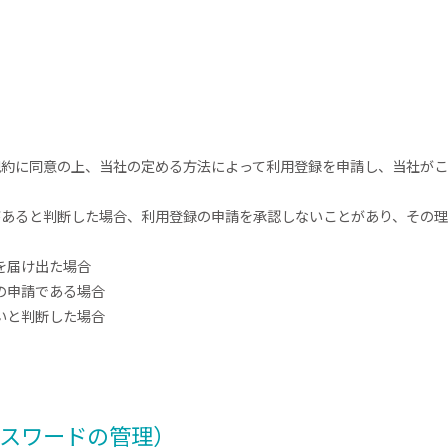
規約に同意の上、当社の定める方法によって利用登録を申請し、当社が
があると判断した場合、利用登録の申請を承認しないことがあり、その
を届け出た場合
の申請である場合
いと判断した場合
パスワードの管理）