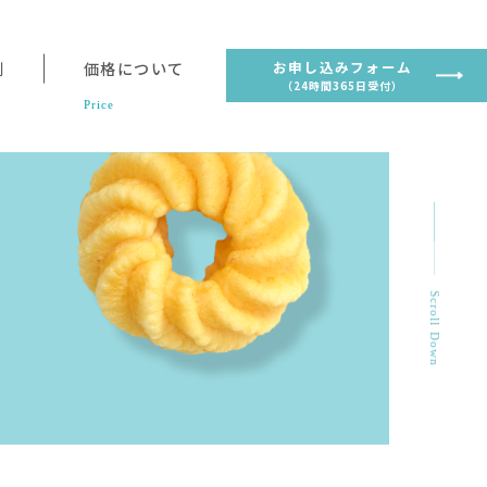
お申し込みフォーム
例
価格について
（24時間365日受付）
Price
Scroll Down