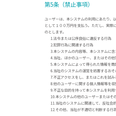
第5条（禁止事項）
ユーザーは、本システムの利用にあたり、
として１００万円を支払う。ただし、実際
のとします。
1.法令または公序良俗に違反する行為
2.犯罪行為に関連する行為
3.本システムの内容等、本システムに
4.当社、ほかのユーザー、またはその
5.本システムによって得られた情報を
6.当社のシステムの運営を妨害するお
7.不正アクセスをし、またはこれを試み
8.他のユーザーに関する個人情報等を
9.不正な目的を持って本システムを利用
10.本システムの他のユーザーまたは
11.当社のシステムに関連して、反社
12.その他、当社が不適切と判断する行