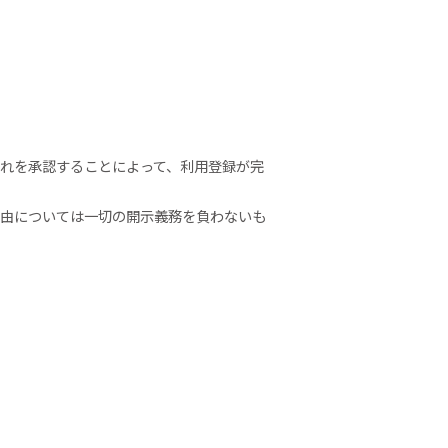
これを承認することによって、利用登録が完
理由については一切の開示義務を負わないも